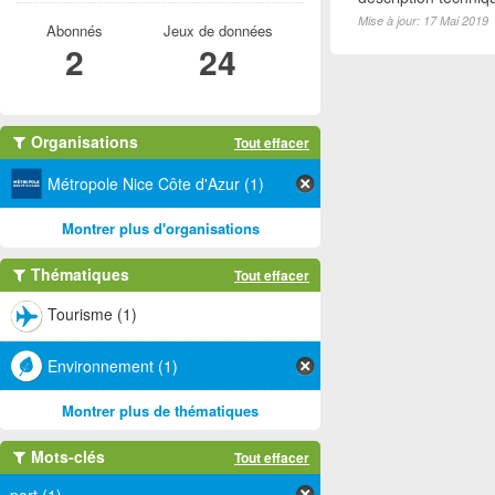
Mise à jour: 17 Mai 2019
Abonnés
Jeux de données
2
24
Organisations
Tout effacer
Métropole Nice Côte d'Azur (1)
Montrer plus d'organisations
Thématiques
Tout effacer
Tourisme (1)
Environnement (1)
Montrer plus de thématiques
Mots-clés
Tout effacer