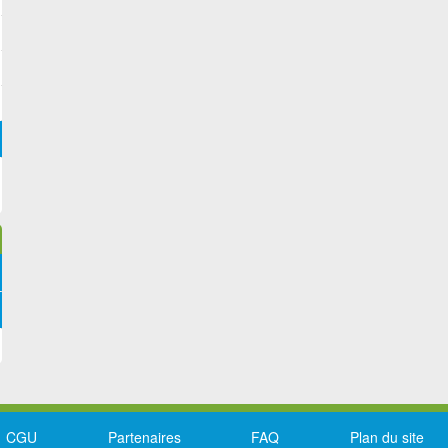
CGU
Partenaires
FAQ
Plan du site