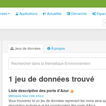
nées
Applications
Actualités
Démarche
Espac
Jeux de données
À propos
1 jeu de données trouvé
Liste descriptive des ports d'Azur
Métropole Nice Côte d'Azur
Vous trouverez ici un jeu de données reprenant les noms ainsi qu
description technique et les coordonnées des ports d'Azur.