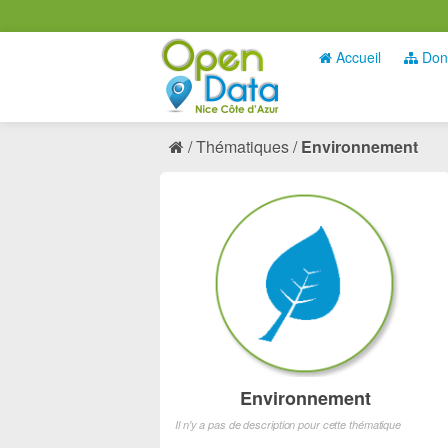
Accueil
Don
Thématiques
Environnement
Environnement
Il n'y a pas de description pour cette thématique