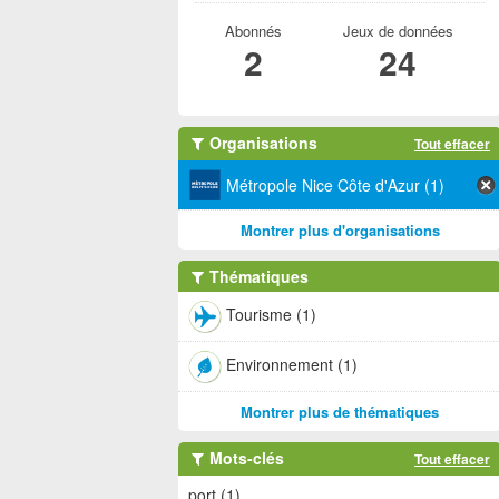
Abonnés
Jeux de données
2
24
Organisations
Tout effacer
Métropole Nice Côte d'Azur (1)
Montrer plus d'organisations
Thématiques
Tourisme (1)
Environnement (1)
Montrer plus de thématiques
Mots-clés
Tout effacer
port (1)