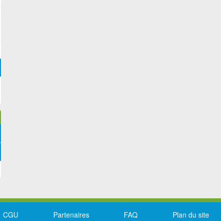
CGU
Partenaires
FAQ
Plan du site