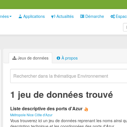
nées
Applications
Actualités
Démarche
Espac
Jeux de données
À propos
1 jeu de données trouvé
Liste descriptive des ports d'Azur
Métropole Nice Côte d'Azur
Vous trouverez ici un jeu de données reprenant les noms ainsi qu
description technique et les coordonnées des ports d'Azur.