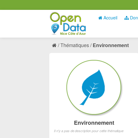
Accueil
Don
Thématiques
Environnement
Environnement
Il n'y a pas de description pour cette thématique