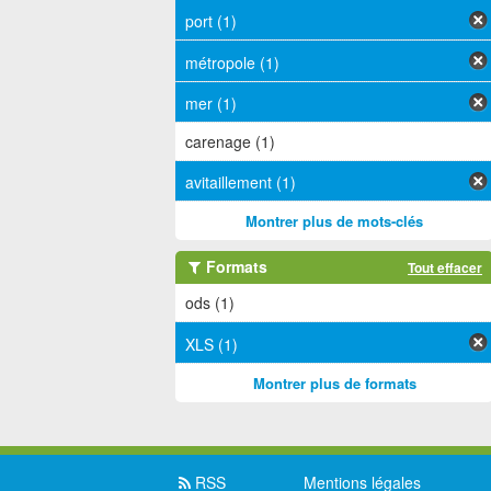
port (1)
métropole (1)
mer (1)
carenage (1)
avitaillement (1)
Montrer plus de mots-clés
Formats
Tout effacer
ods (1)
XLS (1)
Montrer plus de formats
RSS
Mentions légales