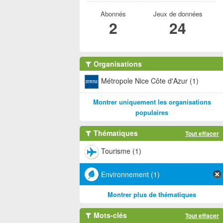
Abonnés
Jeux de données
2
24
Organisations
Métropole Nice Côte d'Azur (1)
Montrer uniquement les organisations
populaires
Thématiques
Tout effacer
Tourisme (1)
Environnement (1)
Montrer plus de thématiques
Mots-clés
Tout effacer