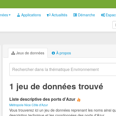
nées
Applications
Actualités
Démarche
Espac
Jeux de données
À propos
1 jeu de données trouvé
Liste descriptive des ports d'Azur
Métropole Nice Côte d'Azur
Vous trouverez ici un jeu de données reprenant les noms ainsi qu
description technique et les coordonnées des ports d'Azur.