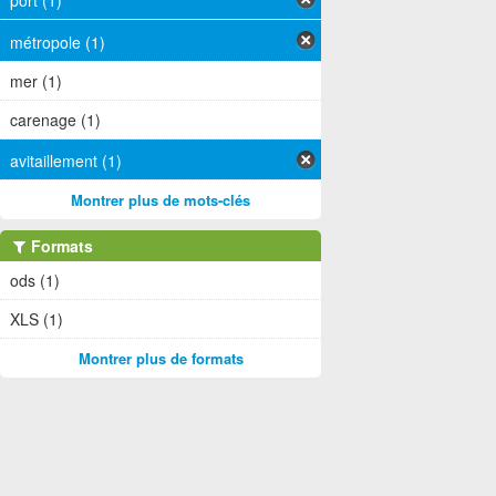
port (1)
métropole (1)
mer (1)
carenage (1)
avitaillement (1)
Montrer plus de mots-clés
Formats
ods (1)
XLS (1)
Montrer plus de formats