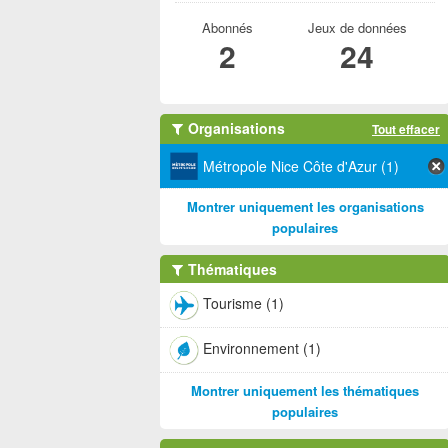
Abonnés
Jeux de données
2
24
Organisations
Tout effacer
Métropole Nice Côte d'Azur (1)
Montrer uniquement les organisations
populaires
Thématiques
Tourisme (1)
Environnement (1)
Montrer uniquement les thématiques
populaires