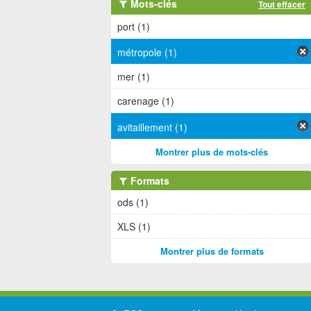
Mots-clés
Tout effacer
port (1)
métropole (1)
mer (1)
carenage (1)
avitaillement (1)
Montrer plus de mots-clés
Formats
ods (1)
XLS (1)
Montrer plus de formats