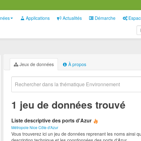
nées
Applications
Actualités
Démarche
Espac
Jeux de données
À propos
1 jeu de données trouvé
Liste descriptive des ports d'Azur
Métropole Nice Côte d'Azur
Vous trouverez ici un jeu de données reprenant les noms ainsi qu
description technique et les coordonnées des ports d'Azur.