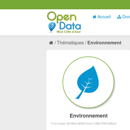
Accueil
Don
Thématiques
Environnement
Environnement
Il n'y a pas de description pour cette thématique