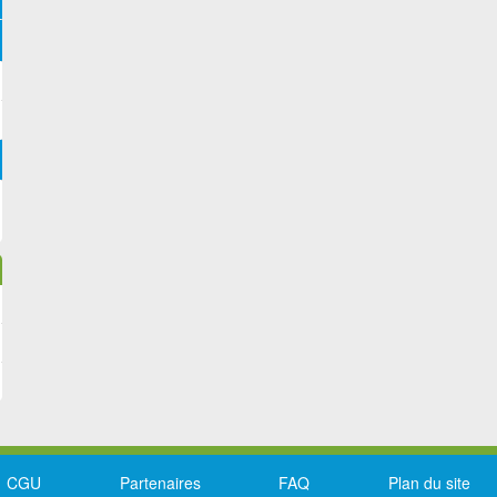
CGU
Partenaires
FAQ
Plan du site