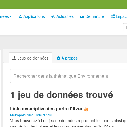
nées
Applications
Actualités
Démarche
Espac
Jeux de données
À propos
1 jeu de données trouvé
Liste descriptive des ports d'Azur
Métropole Nice Côte d'Azur
Vous trouverez ici un jeu de données reprenant les noms ainsi qu
description technique et les coordonnées des ports d'Azur.