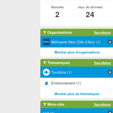
Abonnés
Jeux de données
2
24
Organisations
Tout effacer
Métropole Nice Côte d'Azur (1)
Montrer plus d'organisations
Thématiques
Tout effacer
Tourisme (1)
Environnement (1)
Montrer plus de thématiques
Mots-clés
Tout effacer