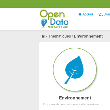
Accueil
Don
Thématiques
Environnement
Environnement
Il n'y a pas de description pour cette thématique