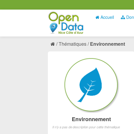
Accueil
Don
Thématiques
Environnement
Environnement
Il n'y a pas de description pour cette thématique