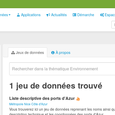
nées
Applications
Actualités
Démarche
Espac
Jeux de données
À propos
1 jeu de données trouvé
Liste descriptive des ports d'Azur
Métropole Nice Côte d'Azur
Vous trouverez ici un jeu de données reprenant les noms ainsi qu
description technique et les coordonnées des ports d'Azur.