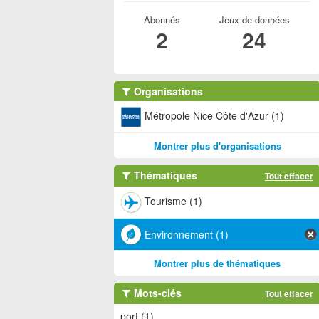
Abonnés
Jeux de données
2
24
Organisations
Métropole Nice Côte d'Azur (1)
Montrer plus d'organisations
Thématiques
Tout effacer
Tourisme (1)
Environnement (1)
Montrer plus de thématiques
Mots-clés
Tout effacer
port (1)