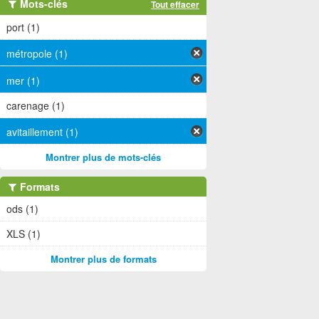
Mots-clés
Tout effacer
port (1)
métropole (1)
mer (1)
carenage (1)
avitaillement (1)
Montrer plus de mots-clés
Formats
ods (1)
XLS (1)
Montrer plus de formats