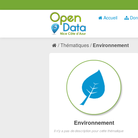
Accueil
Don
Thématiques
Environnement
Environnement
Il n'y a pas de description pour cette thématique