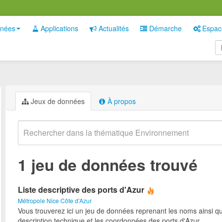
nées
Applications
Actualités
Démarche
Espac
Jeux de données
À propos
1 jeu de données trouvé
Liste descriptive des ports d'Azur
Métropole Nice Côte d'Azur
Vous trouverez ici un jeu de données reprenant les noms ainsi qu
description technique et les coordonnées des ports d'Azur.