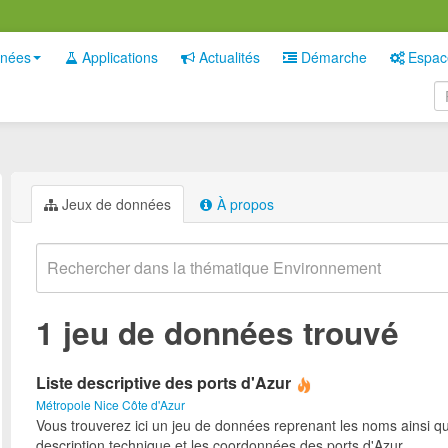
nées
Applications
Actualités
Démarche
Espac
Jeux de données
À propos
1 jeu de données trouvé
Liste descriptive des ports d'Azur
Métropole Nice Côte d'Azur
Vous trouverez ici un jeu de données reprenant les noms ainsi qu
description technique et les coordonnées des ports d'Azur.