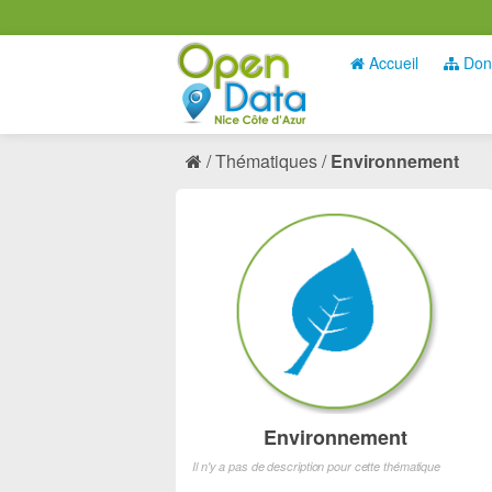
Accueil
Don
Thématiques
Environnement
Environnement
Il n'y a pas de description pour cette thématique