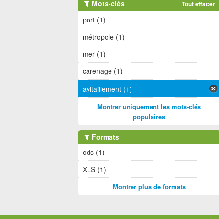
Mots-clés
Tout effacer
port (1)
métropole (1)
mer (1)
carenage (1)
avitaillement (1)
Montrer uniquement les mots-clés
populaires
Formats
ods (1)
XLS (1)
Montrer plus de formats