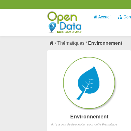
Accueil
Don
Thématiques
Environnement
Environnement
Il n'y a pas de description pour cette thématique