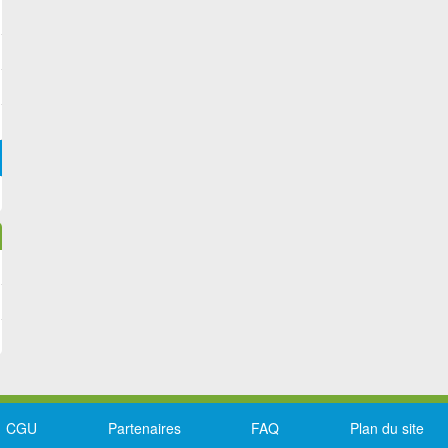
CGU
Partenaires
FAQ
Plan du site