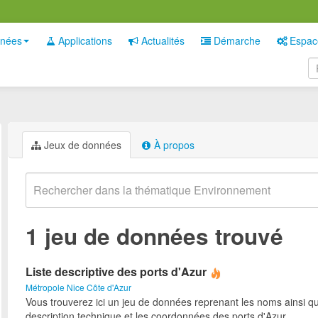
nées
Applications
Actualités
Démarche
Espac
Jeux de données
À propos
1 jeu de données trouvé
Liste descriptive des ports d'Azur
Métropole Nice Côte d'Azur
Vous trouverez ici un jeu de données reprenant les noms ainsi qu
description technique et les coordonnées des ports d'Azur.