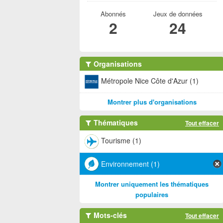
Abonnés
Jeux de données
2
24
Organisations
Métropole Nice Côte d'Azur (1)
Montrer plus d'organisations
Thématiques
Tout effacer
Tourisme (1)
Environnement (1)
Montrer uniquement les thématiques
populaires
Mots-clés
Tout effacer