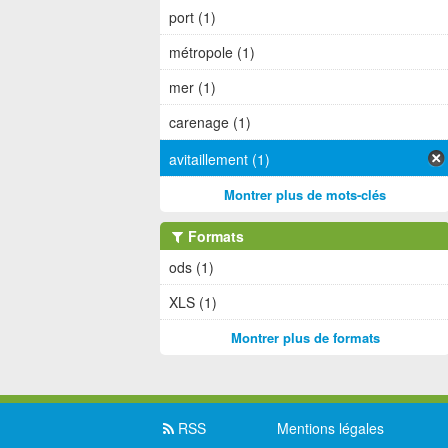
port (1)
métropole (1)
mer (1)
carenage (1)
avitaillement (1)
Montrer plus de mots-clés
Formats
ods (1)
XLS (1)
Montrer plus de formats
RSS
Mentions légales