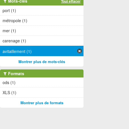
Mots-clés
Tout effacer
port (1)
métropole (1)
mer (1)
carenage (1)
avitaillement (1)
Montrer plus de mots-clés
Formats
ods (1)
XLS (1)
Montrer plus de formats