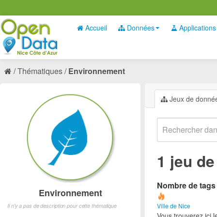
Accueil
Données
Applications
Thématiques
Environnement
Jeux de donné
1 jeu d
Nombre de tags e
Environnement
Ville de Nice
Il n'y a pas de description pour cette thématique
Vous trouverez ici 