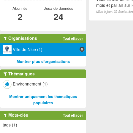
mois et par an sur 
Abonnés
Jeux de données
Mise à jour: 22 Septembr
2
24
Organisations
Tout effacer
Ville de Nice (1)
Montrer plus d'organisations
Thématiques
Environnement (1)
Montrer uniquement les thématiques
populaires
Mots-clés
Tout effacer
tags (1)