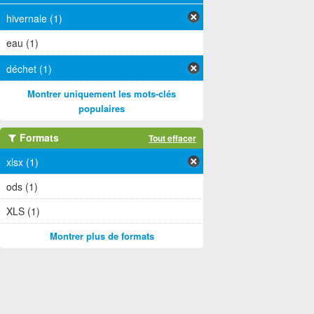
hivernale (1)
eau (1)
déchet (1)
Montrer uniquement les mots-clés
populaires
Formats
Tout effacer
xlsx (1)
ods (1)
XLS (1)
Montrer plus de formats