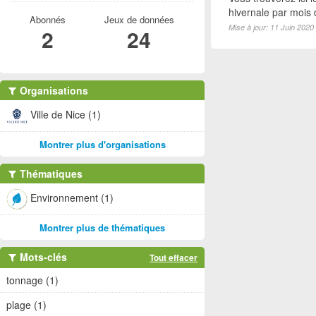
hivernale par mois
Abonnés
Jeux de données
Mise à jour: 11 Juin 2020
2
24
Organisations
Ville de Nice (1)
Montrer plus d'organisations
Thématiques
Environnement (1)
Montrer plus de thématiques
Mots-clés
Tout effacer
tonnage (1)
plage (1)