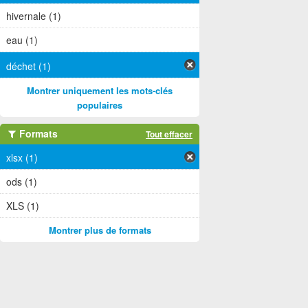
hivernale (1)
eau (1)
déchet (1)
Montrer uniquement les mots-clés
populaires
Formats
Tout effacer
xlsx (1)
ods (1)
XLS (1)
Montrer plus de formats