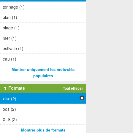
tonnage (1)
plan (1)
plage (1)
mer (1)
estivale (1)
eau (1)
Montrer uniquement les mots-clés
populaires
Formats
Tout effacer
xlsx (2)
ods (2)
XLS (2)
Montrer plus de formats