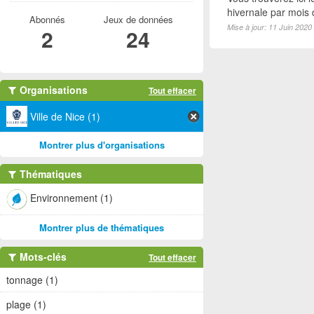
hivernale par mois
Abonnés
Jeux de données
Mise à jour: 11 Juin 2020
2
24
Organisations
Tout effacer
Ville de Nice (1)
Montrer plus d'organisations
Thématiques
Environnement (1)
Montrer plus de thématiques
Mots-clés
Tout effacer
tonnage (1)
plage (1)