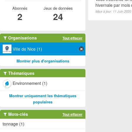
hivernale par mois
Abonnés
Jeux de données
Mise à jour: 11 Juin 2020
2
24
Organisations
Tout effacer
Ville de Nice (1)
Montrer plus d'organisations
Thématiques
Environnement (1)
Montrer uniquement les thématiques
populaires
Mots-clés
Tout effacer
tonnage (1)