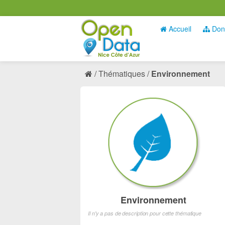
Accueil
Don
Thématiques
Environnement
Environnement
Il n'y a pas de description pour cette thématique