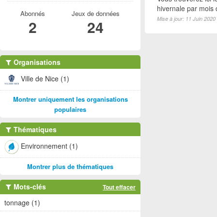
hivernale par mois
Abonnés
Jeux de données
Mise à jour: 11 Juin 2020
2
24
Organisations
Ville de Nice (1)
Montrer uniquement les organisations
populaires
Thématiques
Environnement (1)
Montrer plus de thématiques
Mots-clés
Tout effacer
tonnage (1)