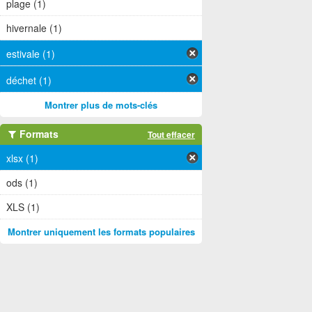
plage (1)
hivernale (1)
estivale (1)
déchet (1)
Montrer plus de mots-clés
Formats
Tout effacer
xlsx (1)
ods (1)
XLS (1)
Montrer uniquement les formats populaires