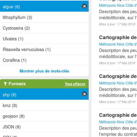
Métropole Nice Côte d
algue (8)
Description des peu
lithophyllum (3)
médiolittorale, sur 
Mise à jour: 17 Mai 2019
Cystoseira (2)
Cartographie de
Ulvales (1)
Métropole Nice Côte d
Rissoella verruculosa (1)
Description des peu
médiolittorale, sur 
Corallina (1)
Mise à jour: 17 Mai 2019
Montrer plus de mots-clés
Cartographie de
Métropole Nice Côte d
Formats
Tout effacer
Description des peu
shp (8)
médiolittorale, sur 
Mise à jour: 17 Mai 2019
kmz (8)
Cartographie de
geojson (8)
Métropole Nice Côte d
JSON (8)
Description des peu
l'emprise du contra