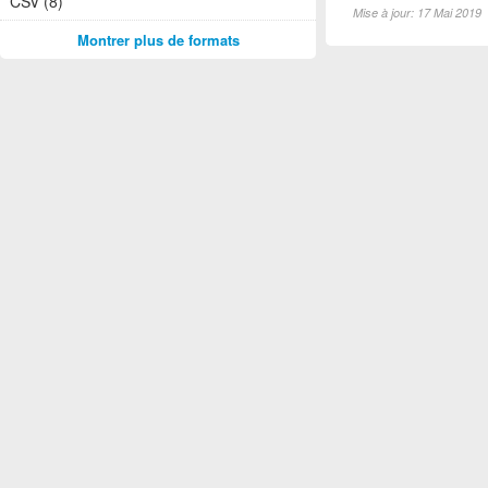
CSV (8)
Mise à jour: 17 Mai 2019
Montrer plus de formats