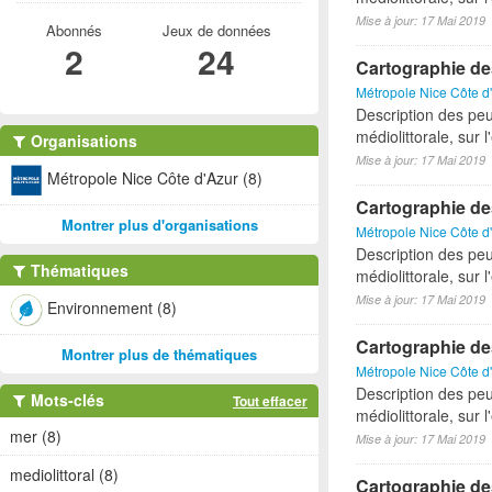
Mise à jour: 17 Mai 2019
Abonnés
Jeux de données
2
24
Cartographie de
Métropole Nice Côte d
Description des pe
médiolittorale, sur 
Organisations
Mise à jour: 17 Mai 2019
Métropole Nice Côte d'Azur (8)
Cartographie de
Montrer plus d'organisations
Métropole Nice Côte d
Description des pe
Thématiques
médiolittorale, sur 
Mise à jour: 17 Mai 2019
Environnement (8)
Cartographie de
Montrer plus de thématiques
Métropole Nice Côte d
Description des peu
Mots-clés
Tout effacer
médiolittorale, sur 
mer (8)
Mise à jour: 17 Mai 2019
mediolittoral (8)
Cartographie des