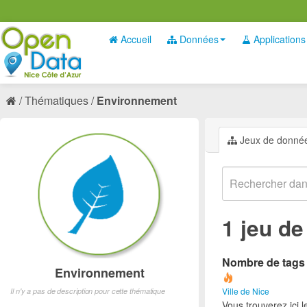
Accueil
Données
Applications
Thématiques
Environnement
Jeux de donné
1 jeu d
Nombre de tags e
Environnement
Ville de Nice
Il n'y a pas de description pour cette thématique
Vous trouverez ici 