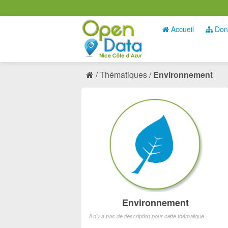
Accueil
Don
Thématiques
Environnement
Environnement
Il n'y a pas de description pour cette thématique