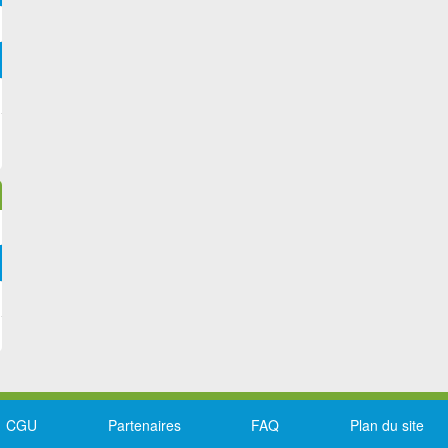
CGU
Partenaires
FAQ
Plan du site