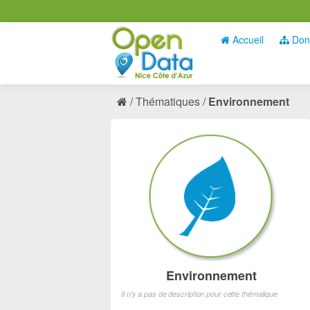
Accueil
Don
Thématiques
Environnement
Environnement
Il n'y a pas de description pour cette thématique