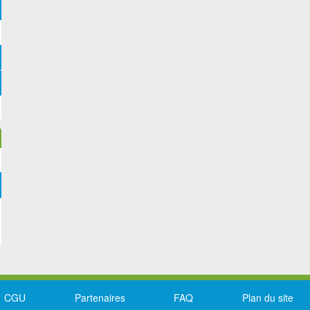
CGU
Partenaires
FAQ
Plan du site