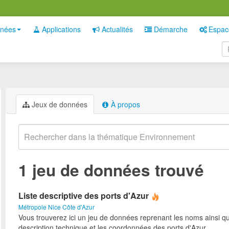
nées
Applications
Actualités
Démarche
Espac
Jeux de données
À propos
1 jeu de données trouvé
Liste descriptive des ports d'Azur
Métropole Nice Côte d'Azur
Vous trouverez ici un jeu de données reprenant les noms ainsi qu
description technique et les coordonnées des ports d'Azur.