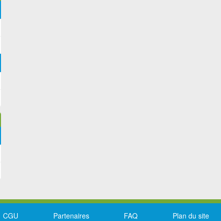
CGU
Partenaires
FAQ
Plan du site