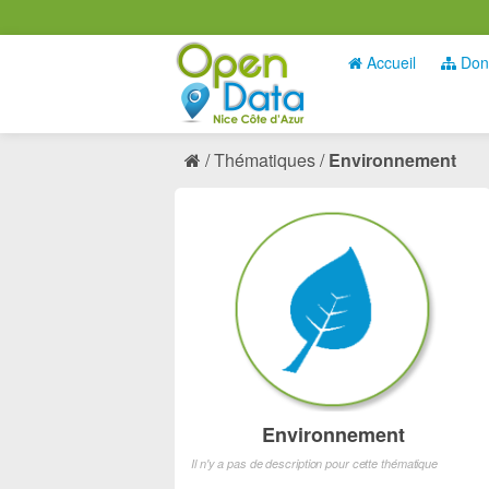
Accueil
Don
Thématiques
Environnement
Environnement
Il n'y a pas de description pour cette thématique