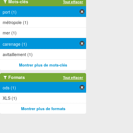
Mots-clés
Tout effacer
port (1)
métropole (1)
mer (1)
carenage (1)
avitaillement (1)
Montrer plus de mots-clés
Formats
Tout effacer
ods (1)
XLS (1)
Montrer plus de formats