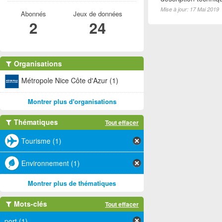
Mise à jour: 17 Mai 2019
Abonnés
Jeux de données
2
24
Organisations
Métropole Nice Côte d'Azur (1)
Montrer plus d'organisations
Thématiques
Tout effacer
Tourisme (1)
Environnement (1)
Montrer plus de thématiques
Mots-clés
Tout effacer
port (1)