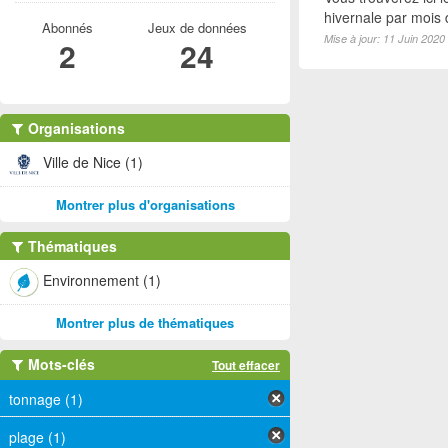
hivernale par mois
Abonnés
Jeux de données
Mise à jour: 11 Juin 2020
2
24
Organisations
Ville de Nice (1)
Montrer plus d'organisations
Thématiques
Environnement (1)
Montrer plus de thématiques
Mots-clés
Tout effacer
tonnage (1)
plage (1)