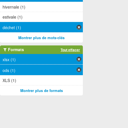
hivernale (1)
estivale (1)
déchet (1)
Montrer plus de mots-clés
Formats
Tout effacer
xlsx (1)
ods (1)
XLS (1)
Montrer plus de formats