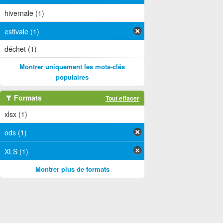
hivernale (1)
estivale (1)
déchet (1)
Montrer uniquement les mots-clés
populaires
Formats
Tout effacer
xlsx (1)
ods (1)
XLS (1)
Montrer plus de formats