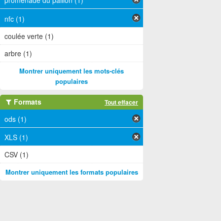
promenade du paillon (1)
nfc (1)
coulée verte (1)
arbre (1)
Montrer uniquement les mots-clés
populaires
Formats
Tout effacer
ods (1)
XLS (1)
CSV (1)
Montrer uniquement les formats populaires