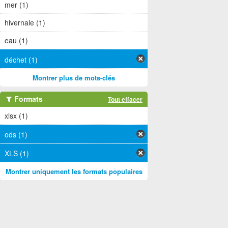
mer (1)
hivernale (1)
eau (1)
déchet (1)
Montrer plus de mots-clés
Formats
Tout effacer
xlsx (1)
ods (1)
XLS (1)
Montrer uniquement les formats populaires