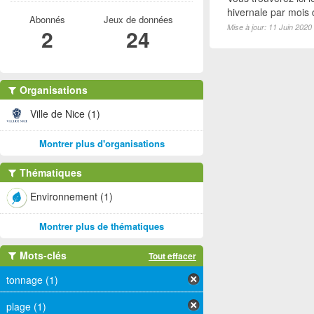
hivernale par mois
Abonnés
Jeux de données
Mise à jour: 11 Juin 2020
2
24
Organisations
Ville de Nice (1)
Montrer plus d'organisations
Thématiques
Environnement (1)
Montrer plus de thématiques
Mots-clés
Tout effacer
tonnage (1)
plage (1)