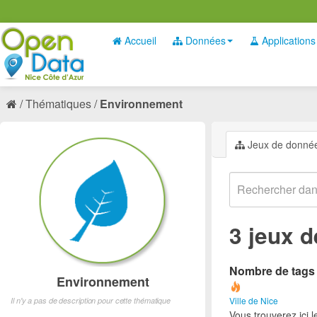
Accueil
Données
Applications
Thématiques
Environnement
Jeux de donné
3 jeux 
Nombre de tags e
Environnement
Ville de Nice
Il n'y a pas de description pour cette thématique
Vous trouverez ici 