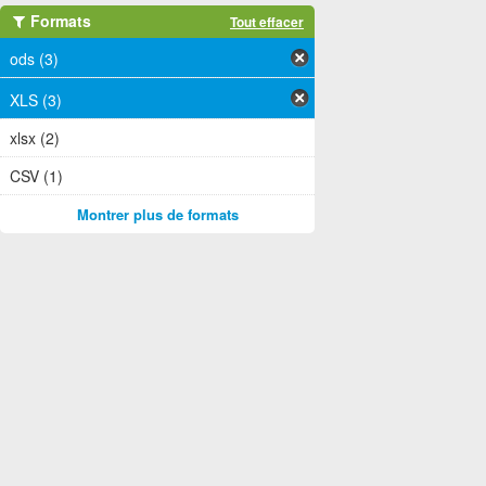
Formats
Tout effacer
ods (3)
XLS (3)
xlsx (2)
CSV (1)
Montrer plus de formats