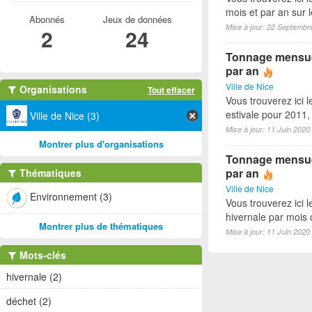
mois et par an sur 
Abonnés
Jeux de données
Mise à jour: 22 Septembr
2
24
Tonnage mensuel 
par an
Ville de Nice
Organisations
Tout effacer
Vous trouverez ici 
estivale pour 2011
Ville de Nice (3)
Mise à jour: 11 Juin 2020
Montrer plus d'organisations
Tonnage mensuel
par an
Thématiques
Ville de Nice
Environnement (3)
Vous trouverez ici 
hivernale par mois
Montrer plus de thématiques
Mise à jour: 11 Juin 2020
Mots-clés
hivernale (2)
déchet (2)