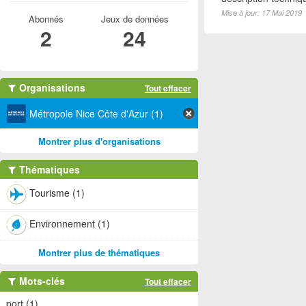
Mise à jour: 17 Mai 2019
Abonnés
Jeux de données
2
24
Organisations
Tout effacer
Métropole Nice Côte d'Azur (1)
Montrer plus d'organisations
Thématiques
Tourisme (1)
Environnement (1)
Montrer plus de thématiques
Mots-clés
Tout effacer
port (1)