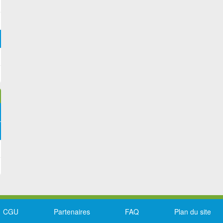
CGU
Partenaires
FAQ
Plan du site