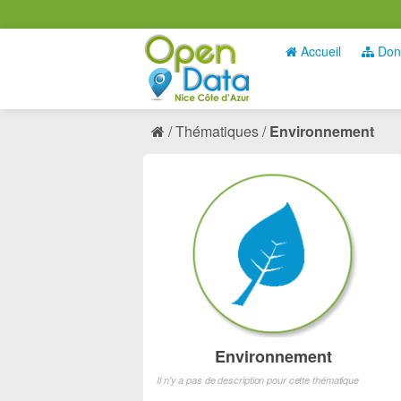
Accueil
Don
Thématiques
Environnement
Environnement
Il n'y a pas de description pour cette thématique