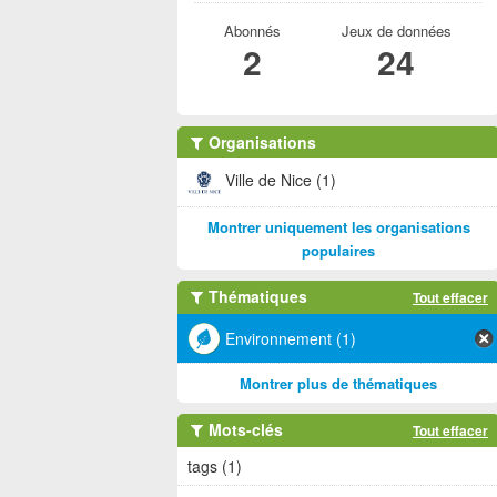
Abonnés
Jeux de données
2
24
Organisations
Ville de Nice (1)
Montrer uniquement les organisations
populaires
Thématiques
Tout effacer
Environnement (1)
Montrer plus de thématiques
Mots-clés
Tout effacer
tags (1)