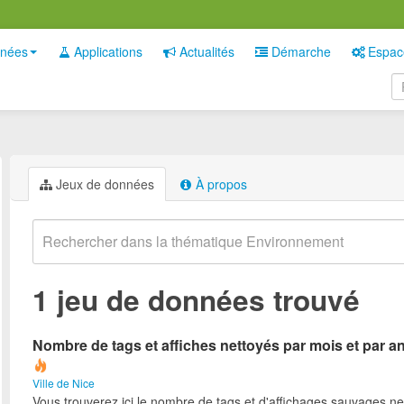
nées
Applications
Actualités
Démarche
Espac
Jeux de données
À propos
1 jeu de données trouvé
Nombre de tags et affiches nettoyés par mois et par a
Ville de Nice
Vous trouverez ici le nombre de tags et d'affichages sauvages ne