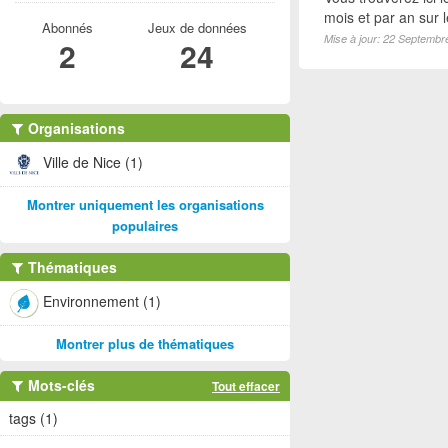
mois et par an sur 
Abonnés
Jeux de données
Mise à jour: 22 Septembr
2
24
Organisations
Ville de Nice (1)
Montrer uniquement les organisations
populaires
Thématiques
Environnement (1)
Montrer plus de thématiques
Mots-clés
Tout effacer
tags (1)