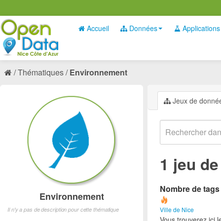
Accueil
Données
Applications
Thématiques
Environnement
Jeux de donné
1 jeu d
Nombre de tags e
Environnement
Ville de Nice
Il n'y a pas de description pour cette thématique
Vous trouverez ici 