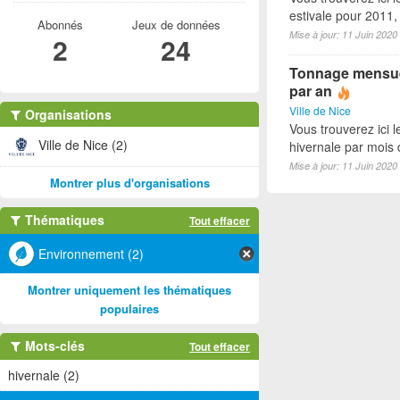
estivale pour 2011
Abonnés
Jeux de données
Mise à jour: 11 Juin 2020
2
24
Tonnage mensuel
par an
Ville de Nice
Organisations
Vous trouverez ici 
Ville de Nice (2)
hivernale par mois
Mise à jour: 11 Juin 2020
Montrer plus d'organisations
Thématiques
Tout effacer
Environnement (2)
Montrer uniquement les thématiques
populaires
Mots-clés
Tout effacer
hivernale (2)