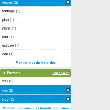
déchet (2)
tonnage (1)
plan (1)
plage (1)
mer (1)
estivale (1)
eau (1)
Montrer plus de mots-clés
Formats
Tout effacer
xlsx (2)
ods (2)
XLS (2)
Montrer uniquement les formats populaires