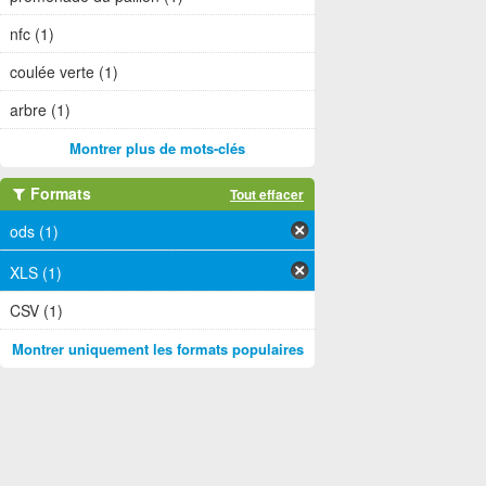
nfc (1)
coulée verte (1)
arbre (1)
Montrer plus de mots-clés
Formats
Tout effacer
ods (1)
XLS (1)
CSV (1)
Montrer uniquement les formats populaires