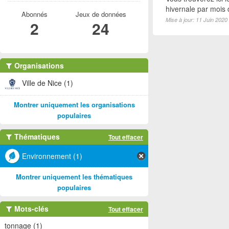
hivernale par mois
Abonnés
Jeux de données
Mise à jour: 11 Juin 2020
2
24
Organisations
Ville de Nice (1)
Montrer uniquement les organisations
populaires
Thématiques
Tout effacer
Environnement (1)
Montrer uniquement les thématiques
populaires
Mots-clés
Tout effacer
tonnage (1)