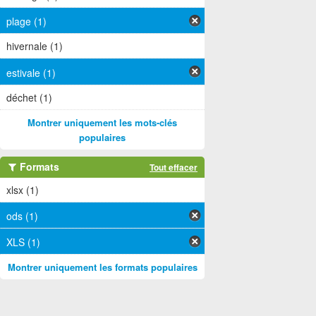
plage (1)
hivernale (1)
estivale (1)
déchet (1)
Montrer uniquement les mots-clés
populaires
Formats
Tout effacer
xlsx (1)
ods (1)
XLS (1)
Montrer uniquement les formats populaires