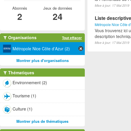
Mise à jour: 17 Mai 2019
Abonnés
Jeux de données
2
24
Liste descriptiv
Métropole Nice Côte d
Vous trouverez ici 
description techniq
Organisations
Tout effacer
Mise à jour: 17 Mai 2019
Métropole Nice Côte d'Azur (2)
Montrer plus d'organisations
Thématiques
Environnement (2)
Tourisme (1)
Culture (1)
Montrer plus de thématiques