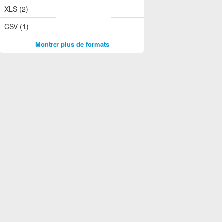
XLS (2)
CSV (1)
Montrer plus de formats