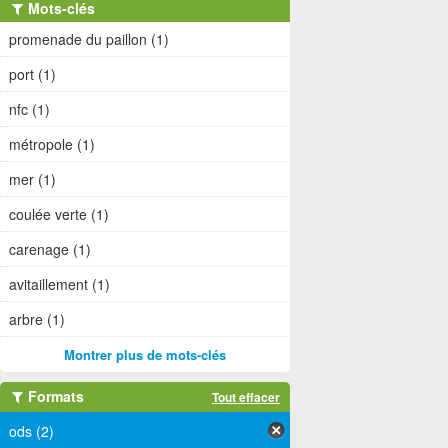
Mots-clés
promenade du paillon (1)
port (1)
nfc (1)
métropole (1)
mer (1)
coulée verte (1)
carenage (1)
avitaillement (1)
arbre (1)
Montrer plus de mots-clés
Formats
Tout effacer
ods (2)