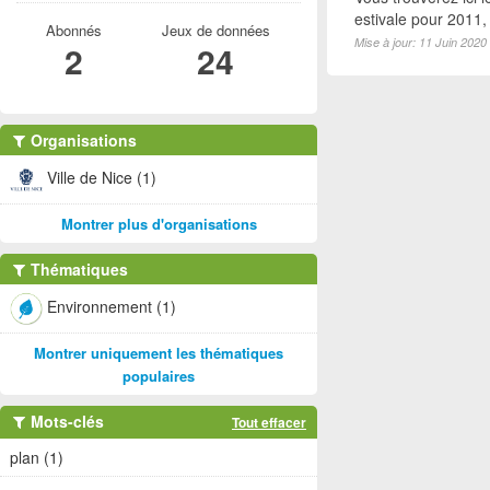
estivale pour 2011
Abonnés
Jeux de données
Mise à jour: 11 Juin 2020
2
24
Organisations
Ville de Nice (1)
Montrer plus d'organisations
Thématiques
Environnement (1)
Montrer uniquement les thématiques
populaires
Mots-clés
Tout effacer
plan (1)