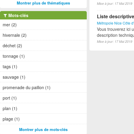
Montrer plus de thématiques
Mise à jour: 17 Mai 2019
Mots-clés
Liste descriptiv
Métropole Nice Côte d
mer (2)
Vous trouverez ici 
hivernale (2)
description techniq
Mise à jour: 17 Mai 2019
déchet (2)
tonnage (1)
tags (1)
sauvage (1)
promenade du paillon (1)
port (1)
plan (1)
plage (1)
Montrer plus de mots-clés