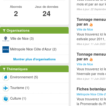
mois et par an sur 
Abonnés
Jeux de données
Mise à jour: 22 Septembr
2
24
Tonnage mensuel 
par an
Ville de Nice
Organisations
Vous trouverez ici 
Ville de Nice (3)
estivale pour 2011
Mise à jour: 11 Juin 2020
Métropole Nice Côte d'Azur (2)
Tonnage mensuel
par an
Montrer plus d'organisations
Ville de Nice
Thématiques
Vous trouverez ici 
hivernale par mois
Environnement (5)
Mise à jour: 11 Juin 2020
Tourisme (1)
Fiches botaniq
Métropole Nice Côte d
Culture (1)
Vous trouverez ici 
la Promenade du Pa