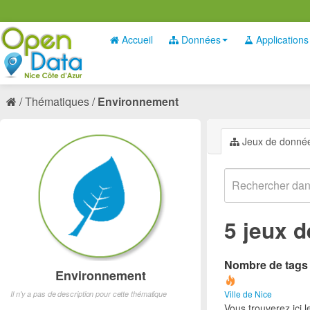
Accueil
Données
Applications
Thématiques
Environnement
Jeux de donné
5 jeux 
Nombre de tags e
Environnement
Ville de Nice
Il n'y a pas de description pour cette thématique
Vous trouverez ici 