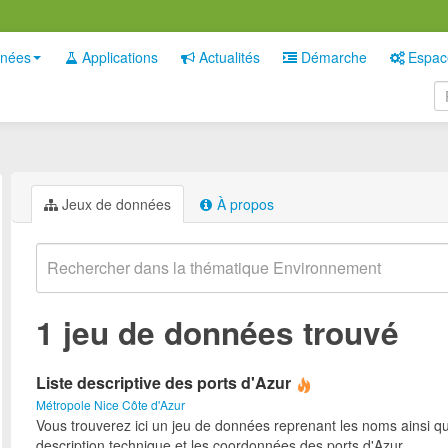
nées
Applications
Actualités
Démarche
Espac
Jeux de données
À propos
1 jeu de données trouvé
Liste descriptive des ports d'Azur
Métropole Nice Côte d'Azur
Vous trouverez ici un jeu de données reprenant les noms ainsi qu
description technique et les coordonnées des ports d'Azur.