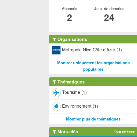
Abonnés
Jeux de données
2
24
Organisations
Métropole Nice Côte d'Azur (1)
Montrer uniquement les organisations
populaires
Thématiques
Tourisme (1)
Environnement (1)
Montrer plus de thématiques
Mots-clés
Tout effacer