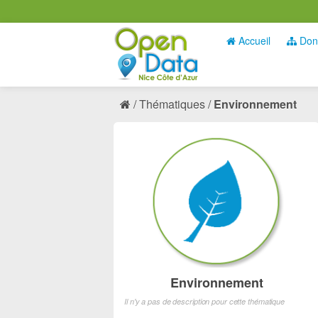
Accueil
Don
Thématiques
Environnement
Environnement
Il n'y a pas de description pour cette thématique