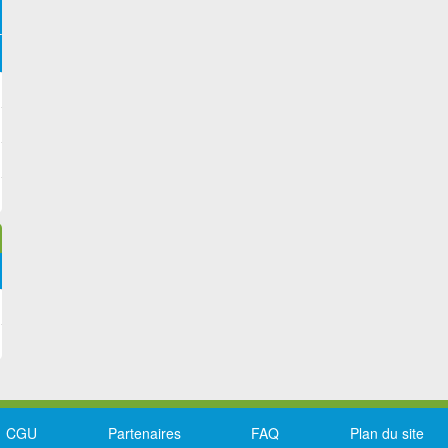
CGU
Partenaires
FAQ
Plan du site