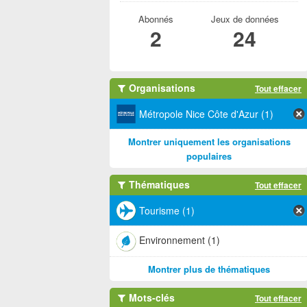
Abonnés
Jeux de données
2
24
Organisations
Tout effacer
Métropole Nice Côte d'Azur (1)
Montrer uniquement les organisations
populaires
Thématiques
Tout effacer
Tourisme (1)
Environnement (1)
Montrer plus de thématiques
Mots-clés
Tout effacer