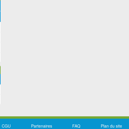
CGU
Partenaires
FAQ
Plan du site