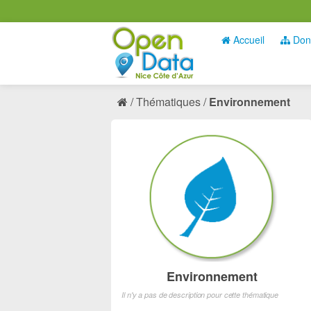
Accueil
Don
Thématiques
Environnement
Environnement
Il n'y a pas de description pour cette thématique