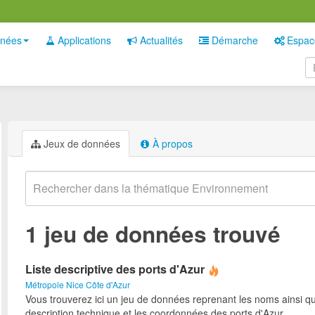
nées
Applications
Actualités
Démarche
Espac
Jeux de données
À propos
1 jeu de données trouvé
Liste descriptive des ports d'Azur
Métropole Nice Côte d'Azur
Vous trouverez ici un jeu de données reprenant les noms ainsi qu
description technique et les coordonnées des ports d'Azur.