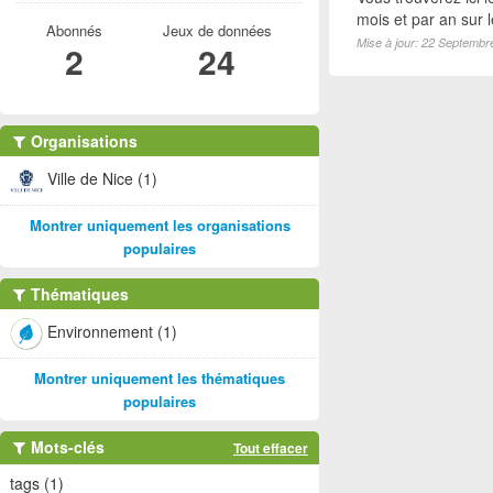
mois et par an sur 
Abonnés
Jeux de données
Mise à jour: 22 Septembr
2
24
Organisations
Ville de Nice (1)
Montrer uniquement les organisations
populaires
Thématiques
Environnement (1)
Montrer uniquement les thématiques
populaires
Mots-clés
Tout effacer
tags (1)