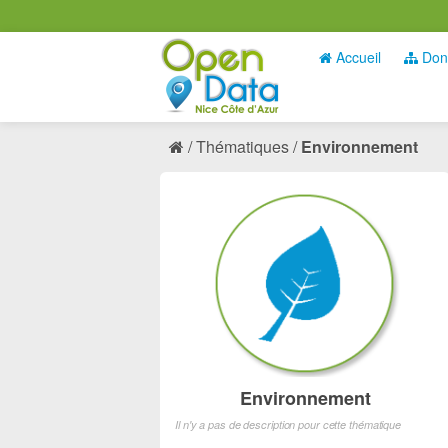
Accueil
Don
Thématiques
Environnement
Environnement
Il n'y a pas de description pour cette thématique