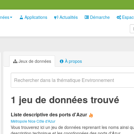
nées
Applications
Actualités
Démarche
Espac
Jeux de données
À propos
1 jeu de données trouvé
Liste descriptive des ports d'Azur
Métropole Nice Côte d'Azur
Vous trouverez ici un jeu de données reprenant les noms ainsi qu
description technique et les coordonnées des ports d'Azur.