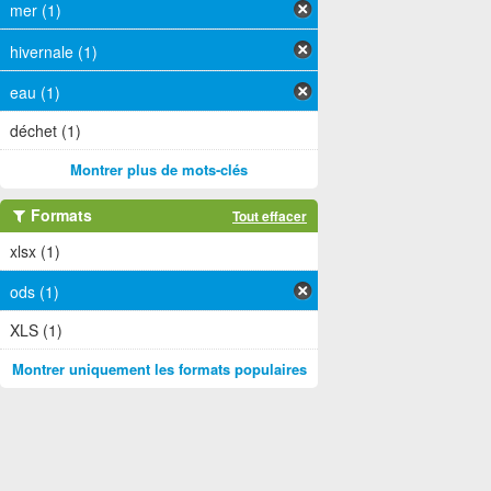
mer (1)
hivernale (1)
eau (1)
déchet (1)
Montrer plus de mots-clés
Formats
Tout effacer
xlsx (1)
ods (1)
XLS (1)
Montrer uniquement les formats populaires