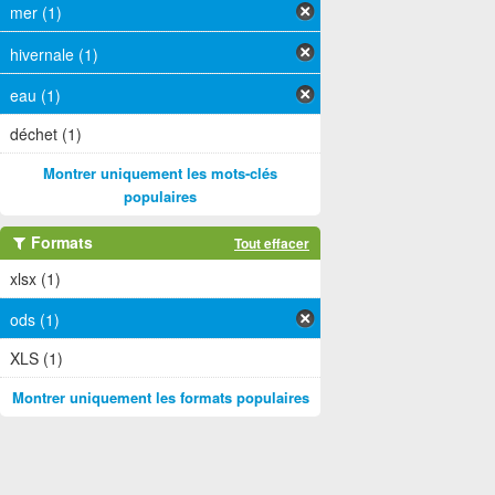
mer (1)
hivernale (1)
eau (1)
déchet (1)
Montrer uniquement les mots-clés
populaires
Formats
Tout effacer
xlsx (1)
ods (1)
XLS (1)
Montrer uniquement les formats populaires